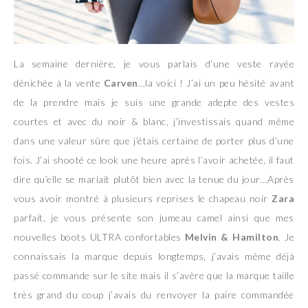
La semaine dernière, je vous parlais d’une veste rayée
dénichée à la vente
Carven
…la voici ! J’ai un peu hésité avant
de la prendre mais je suis une grande adepte des vestes
courtes et avec du noir & blanc, j’investissais quand même
dans une valeur sûre que j’étais certaine de porter plus d’une
fois. J’ai shooté ce look une heure après l’avoir achetée, il faut
dire qu’elle se mariait plutôt bien avec la tenue du jour…Après
vous avoir montré à plusieurs reprises le chapeau noir
Zara
parfait, je vous présente son jumeau camel ainsi que mes
nouvelles boots ULTRA confortables
Melvin & Hamilton
. Je
connaissais la marque depuis longtemps, j’avais même déjà
passé commande sur le site mais il s’avère que la marque taille
très grand du coup j’avais du renvoyer la paire commandée