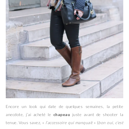
Encore un look qui date de quelques semaines, la petite
anecdote, j’ai acheté le
chapeau
juste avant de shooter la
tenue. Vous savez, «
l’accessoire qui manquait
» (
bon oui, c’est