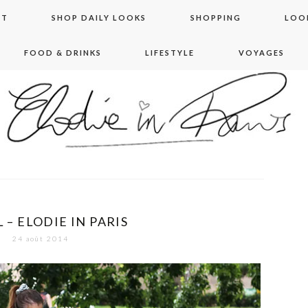
NT
SHOP DAILY LOOKS
SHOPPING
LOO
FOOD & DRINKS
LIFESTYLE
VOYAGES
 in paris
 – ELODIE IN PARIS
24 août 2014