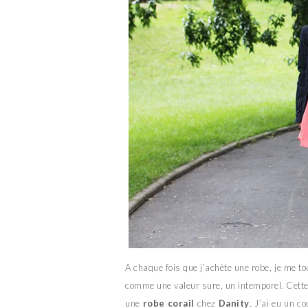
A chaque fois que j’achète une robe, je me t
comme une valeur sure, un intemporel. Cette f
une
robe corail
chez
Danity
. J’ai eu un c