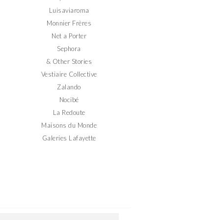
Luisaviaroma
Monnier Frères
Net a Porter
Sephora
& Other Stories
Vestiaire Collective
Zalando
Nocibé
La Redoute
Maisons du Monde
Galeries Lafayette