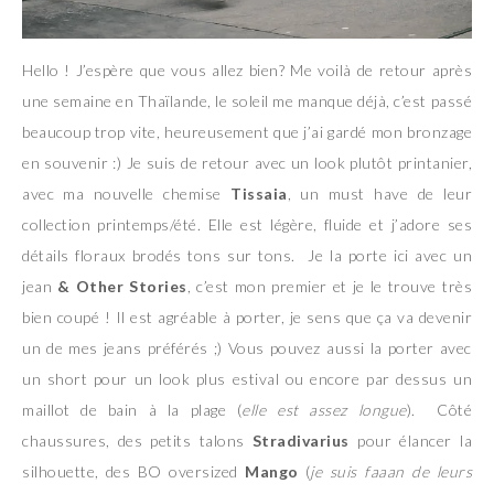
Hello ! J’espère que vous allez bien? Me voilà de retour après
une semaine en Thaïlande, le soleil me manque déjà, c’est passé
beaucoup trop vite, heureusement que j’ai gardé mon bronzage
en souvenir :) Je suis de retour avec un look plutôt printanier,
avec ma nouvelle chemise
Tissaia
, un must have de leur
collection printemps/été. Elle est légère, fluide et j’adore ses
détails floraux brodés tons sur tons. Je la porte ici avec un
jean
& Other Stories
, c’est mon premier et je le trouve très
bien coupé ! Il est agréable à porter, je sens que ça va devenir
un de mes jeans préférés ;) Vous pouvez aussi la porter avec
un short pour un look plus estival ou encore par dessus un
maillot de bain à la plage (
elle est assez longue
). Côté
chaussures, des petits talons
Stradivarius
pour élancer la
silhouette, des BO oversized
Mango
(
je suis faaan de leurs