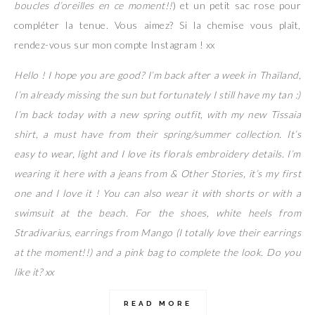
boucles d’oreilles en ce moment!!
) et un petit sac rose pour
compléter la tenue. Vous aimez? Si la chemise vous plaît,
rendez-vous sur mon compte Instagram ! xx
Hello ! I hope you are good? I’m back after a week in Thaïland,
I’m already missing the sun but fortunately I still have my tan :)
I’m back today with a new spring outfit, with my new Tissaia
shirt, a must have from their spring/summer collection. It’s
easy to wear, light and I love its florals embroidery details. I’m
wearing it here with a jeans from & Other Stories, it’s my first
one and I love it ! You can also wear it with shorts or with a
swimsuit at the beach. For the shoes, white heels from
Stradivarius, earrings from Mango (I totally love their earrings
at the moment!!) and a pink bag to complete the look. Do you
like it? xx
READ MORE