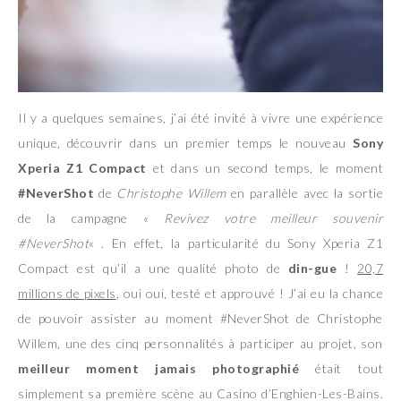
Il y a quelques semaines, j’ai été invité à vivre une expérience
unique, découvrir dans un premier temps le nouveau
Sony
Xperia Z1 Compact
et dans un second temps, le moment
#NeverShot
de
Christophe Willem
en parallèle avec la sortie
de la campagne «
Revivez votre meilleur souvenir
#NeverShot
« . En effet, la particularité du Sony Xperia Z1
Compact est qu’il a une qualité photo de
din-gue
!
20,7
millions de pixels
, oui oui, testé et approuvé ! J’ai eu la chance
de pouvoir assister au moment #NeverShot de Christophe
Willem, une des cinq personnalités à participer au projet, son
meilleur moment jamais photographié
était tout
simplement sa première scène au Casino d’Enghien-Les-Bains.