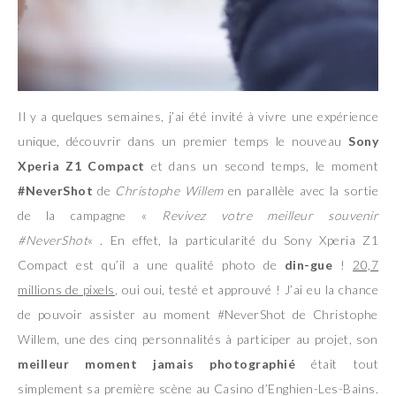
Il y a quelques semaines, j’ai été invité à vivre une expérience
unique, découvrir dans un premier temps le nouveau
Sony
Xperia Z1 Compact
et dans un second temps, le moment
#NeverShot
de
Christophe Willem
en parallèle avec la sortie
de la campagne «
Revivez votre meilleur souvenir
#NeverShot
« . En effet, la particularité du Sony Xperia Z1
Compact est qu’il a une qualité photo de
din-gue
!
20,7
millions de pixels
, oui oui, testé et approuvé ! J’ai eu la chance
de pouvoir assister au moment #NeverShot de Christophe
Willem, une des cinq personnalités à participer au projet, son
meilleur moment jamais photographié
était tout
simplement sa première scène au Casino d’Enghien-Les-Bains.