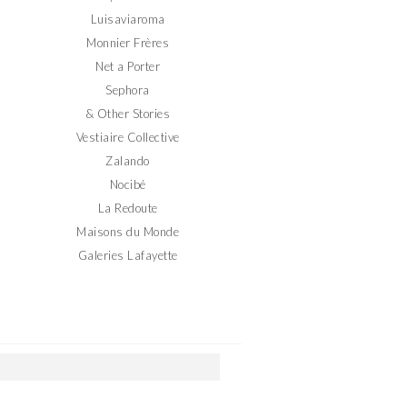
Luisaviaroma
Monnier Frères
Net a Porter
Sephora
& Other Stories
Vestiaire Collective
Zalando
Nocibé
La Redoute
Maisons du Monde
Galeries Lafayette