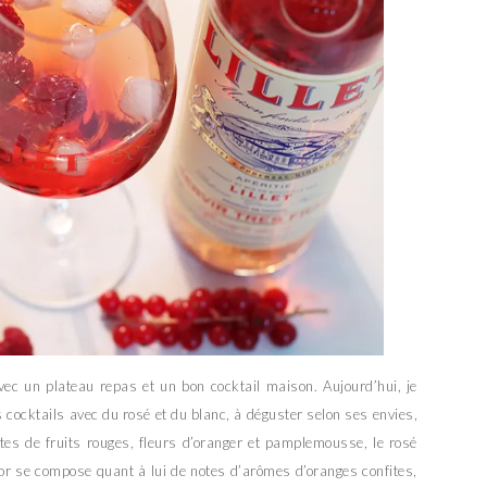
avec un plateau repas et un bon cocktail maison. Aujourd’hui, je
s cocktails avec du rosé et du blanc, à déguster selon ses envies,
otes de fruits rouges, fleurs d’oranger et pamplemousse, le rosé
 or se compose quant à lui de notes d’arômes d’oranges confites,