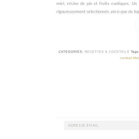
miel, résine de pin et fruits exotiques. Un
rigoureusement sélectionnés ainsi que de liq
CATEGORIES:
RECETTES & COCKTAILS
Tags
cocktail lille
ADRESSE
EMAIL