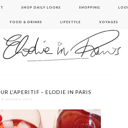
NT
SHOP DAILY LOOKS
SHOPPING
LOO
FOOD & DRINKS
LIFESTYLE
VOYAGES
 in paris
UR L’APERITIF – ELODIE IN PARIS
8 novembre 2014