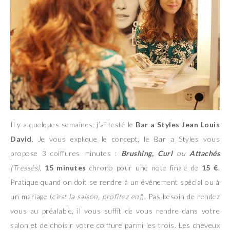
Il y a quelques semaines, j’ai testé le
Bar a Styles Jean Louis
David
. Je vous explique le concept, le Bar a Styles vous
propose 3 coiffures minutes :
Brushing, Curl
ou
Attachés
(Tressés)
,
15 minutes
chrono pour une note finale de
15 €
.
Pratique quand on doit se rendre à un événement spécial ou à
un mariage (
c’est la saison, profitez en!
). Pas besoin de rendez
vous au préalable, il vous suffit de vous rendre dans votre
salon et de choisir votre coiffure parmi les trois. Les cheveux