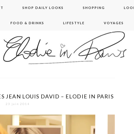
NT
SHOP DAILY LOOKS
SHOPPING
LOO
FOOD & DRINKS
LIFESTYLE
VOYAGES
 in paris
LES JEAN LOUIS DAVID – ELODIE IN PARIS
23 juin 2014