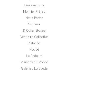
Luisaviaroma
Monnier Frères
Net a Porter
Sephora
& Other Stories
Vestiaire Collective
Zalando
Nocibé
La Redoute
Maisons du Monde
Galeries Lafayette