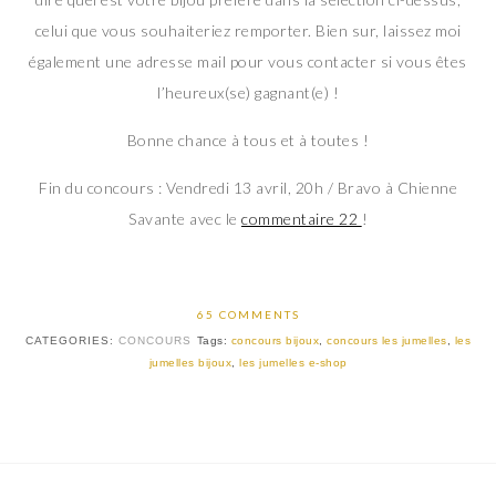
celui que vous souhaiteriez remporter. Bien sur, laissez moi
également une adresse mail pour vous contacter si vous êtes
l’heureux(se) gagnant(e) !
Bonne chance à tous et à toutes !
Fin du concours : Vendredi 13 avril, 20h / Bravo à Chienne
Savante avec le
commentaire 22
!
65 COMMENTS
CATEGORIES:
CONCOURS
Tags:
concours bijoux
,
concours les jumelles
,
les
jumelles bijoux
,
les jumelles e-shop