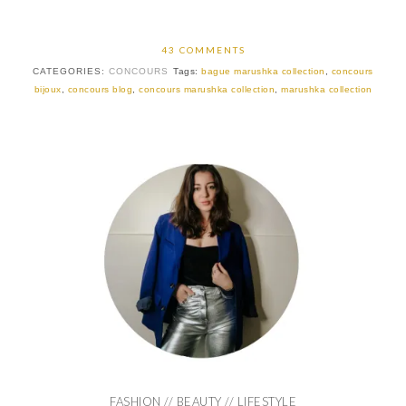
43 COMMENTS
CATEGORIES:
CONCOURS
Tags:
bague marushka collection
,
concours
bijoux
,
concours blog
,
concours marushka collection
,
marushka collection
FASHION // BEAUTY // LIFESTYLE