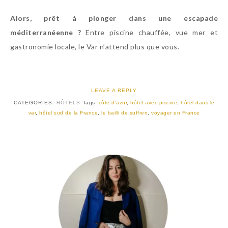
Alors, prêt à plonger dans une escapade
méditerranéenne ?
Entre piscine chauffée, vue mer et
gastronomie locale, le Var n’attend plus que vous.
LEAVE A REPLY
CATEGORIES:
HÔTELS
Tags:
côte d'azur
,
hôtel avec piscine
,
hôtel dans le
var
,
hôtel sud de la France
,
le bailli de suffren
,
voyager en France