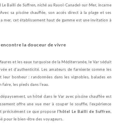
l Le Bailli de Suffren, niché au Rayol-Canadel-sur-Mer, incarne
 Avec sa piscine chauffée, son accès direct à la plage et ses
la mer, cet établissement haut de gamme est une invitation à
 rencontre la douceur de vivre
aures et les eaux turquoise de la Méditerranée, le Var séduit
vée et d’authenticité. Les amateurs de farniente comme les
t leur bonheur : randonnées dans les vignobles, balades en
faire, les pieds dans l’eau.
t dépaysement, un hôtel dans le Var avec piscine chauffée est
lissement offre une vue mer à couper le souffle, l’expérience
est précisément ce que propose
l’hôtel Le Bailli de Suffren
,
sé pour le bien-être des voyageurs.