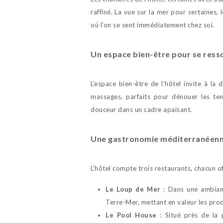
raffiné. La vue sur la mer pour certaines
où l’on se sent immédiatement chez soi.
Un espace bien-être pour se ress
L’espace bien-être de l’hôtel invite à la
massages, parfaits pour dénouer les te
douceur dans un cadre apaisant.
Une gastronomie méditerranéenn
L’hôtel compte trois restaurants, chacun of
Le Loup de Mer
: Dans une ambianc
Terre-Mer, mettant en valeur les prod
Le Pool House
: Situé près de la p