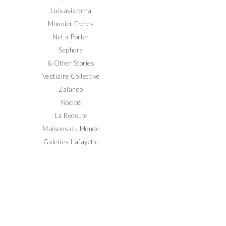
Luisaviaroma
Monnier Frères
Net a Porter
Sephora
& Other Stories
Vestiaire Collective
Zalando
Nocibé
La Redoute
Maisons du Monde
Galeries Lafayette