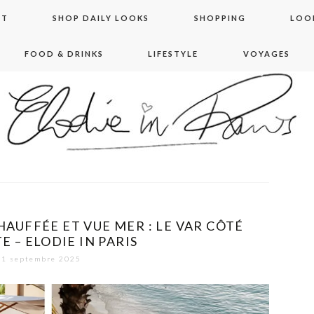
NT
SHOP DAILY LOOKS
SHOPPING
LOO
FOOD & DRINKS
LIFESTYLE
VOYAGES
 in paris
HAUFFÉE ET VUE MER : LE VAR CÔTÉ
 – ELODIE IN PARIS
1 septembre 2025