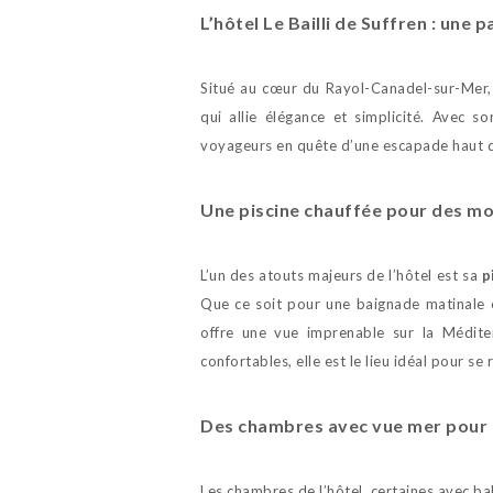
L’hôtel Le Bailli de Suffren : un
Situé au cœur du Rayol-Canadel-sur-Mer
qui allie élégance et simplicité. Avec s
voyageurs en quête d’une escapade haut 
Une piscine chauffée pour des mo
L’un des atouts majeurs de l’hôtel est sa
p
Que ce soit pour une baignade matinale o
offre une vue imprenable sur la Méditer
confortables, elle est le lieu idéal pour se 
Des chambres avec vue mer pour 
Les chambres de l’hôtel, certaines avec ba