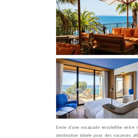
Envie d’une escapade ensoleillée entre 
destination idéale pour des vacances all