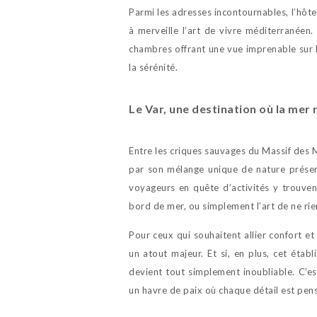
Parmi les adresses incontournables, l’hôte
à merveille l’art de vivre méditerranéen.
chambres offrant une vue imprenable sur 
la sérénité.
Le Var, une destination où la mer
Entre les criques sauvages du Massif des M
par son mélange unique de nature préser
voyageurs en quête d’activités y trouven
bord de mer, ou simplement l’art de ne rien 
Pour ceux qui souhaitent allier confort e
un atout majeur. Et si, en plus, cet étab
devient tout simplement inoubliable. C’
un havre de paix où chaque détail est pen