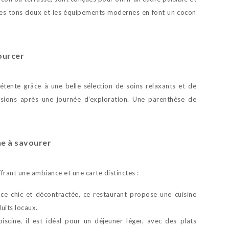
, les tons doux et les équipements modernes en font un cocon
ourcer
 détente grâce à une belle sélection de soins relaxants et de
nsions après une journée d’exploration. Une parenthèse de
e à savourer
frant une ambiance et une carte distinctes :
e chic et décontractée, ce restaurant propose une cuisine
uits locaux.
iscine, il est idéal pour un déjeuner léger, avec des plats