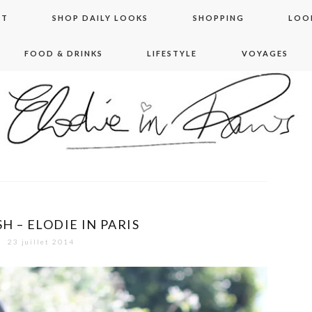
NT
SHOP DAILY LOOKS
SHOPPING
LOO
FOOD & DRINKS
LIFESTYLE
VOYAGES
 in paris
 – ELODIE IN PARIS
23 juillet 2014