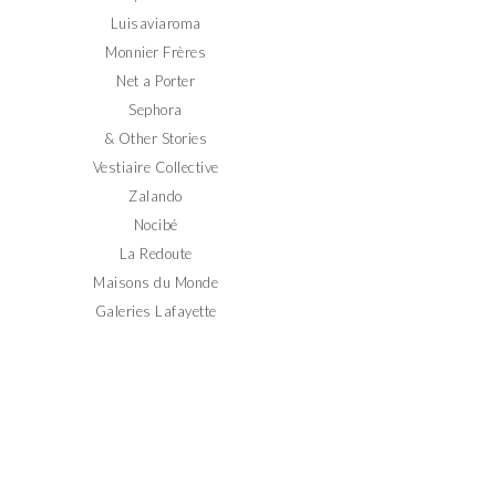
Luisaviaroma
Monnier Frères
Net a Porter
Sephora
& Other Stories
Vestiaire Collective
Zalando
Nocibé
La Redoute
Maisons du Monde
Galeries Lafayette