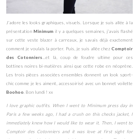
J’adore les looks graphiques, visuels. Lorsque je suis allée à la
présentation
Minimum
il y a quelques semaines, j’avais flashé
sur cette veste blazer à carreaux, je savais déjà exactement
comment je voulais la porter. Puis, je suis allée chez
Comptoir
des Cotonniers
…et là, coup de foudre ultime pour ces
bottines noires bi-matières ainsi que cette robe en néoprène.
Les trois pièces associées ensembles donnent un look sport-
chic comme je les aiment, accessoirisé avec un bonnet voilette
Boohoo
. Bon lundi ! xx
I love graphic outfits. When I went to Minimum press day in
Paris a few weeks ago, I had a crush on this checks jacket, I
immediately knew how I would like to wear it. Then, I went to
Comptoir des Cotonniers and it was love at first sight for