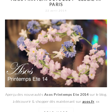
PARIS
22 avril 2014
Aperçu des nouveautés
Asos Printemps Ete 2014
sur le blog,
à découvrir & shopper dès maintenant sur
asos.fr
. xx