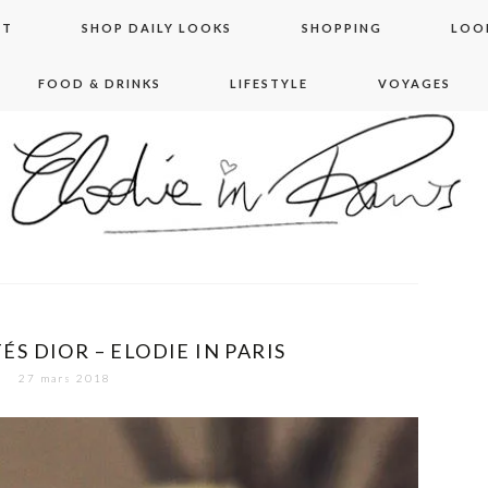
NT
SHOP DAILY LOOKS
SHOPPING
LOO
FOOD & DRINKS
LIFESTYLE
VOYAGES
 in paris
S DIOR – ELODIE IN PARIS
27 mars 2018