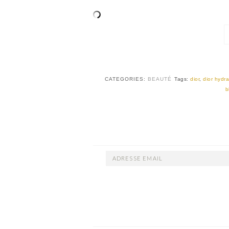
CATEGORIES:
BEAUTÉ
Tags:
dior
,
dior hydra
b
ADRESSE
EMAIL