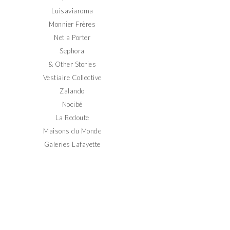
Luisaviaroma
Monnier Frères
Net a Porter
Sephora
& Other Stories
Vestiaire Collective
Zalando
Nocibé
La Redoute
Maisons du Monde
Galeries Lafayette