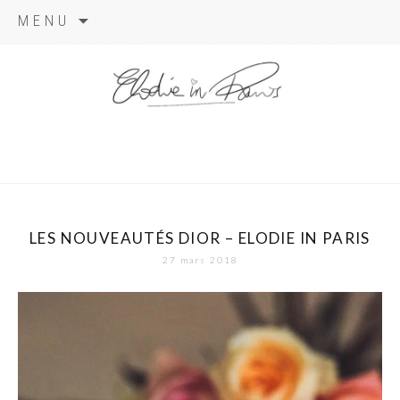
Aller
MENU
au
contenu
elodie in
paris
LES NOUVEAUTÉS DIOR – ELODIE IN PARIS
27 mars 2018