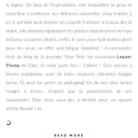
& légère. En plus de l’hydratation, elle rééquilibre la peau et
contribue à renforcer ses défenses naturelles. L’eau fraîche 2
en 1, parfaite pour donner un coup de fraîcheur à la peau dès le
matin, elle minimise également les petites imperfections de type
brillance ou pores dilatés, enfin, le soin yeux hydratation givré
pour les yeux, un effet anti-fatigue immédiat ! A renouveler
tout au long de la journée. Pour finir, les nouveaux
Laquer
Plump
de Dior, ils sont juste fou ! J’adore ! Des encres à
lèvres repulpants, avec de jolies couleurs vibrantes longue
tenue. Et peut on parler du packaging? Un de mes plus beaux
rouges à lèvres. J’espère que la présentation de ces
nouveautés Dior vous aura plu, à bientôt pour un nouvel
article beauté ! xx
READ MORE