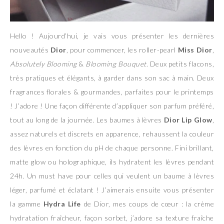
Hello ! Aujourd’hui, je vais vous présenter les dernières
nouveautés
Dior
, pour commencer, les roller-pearl
Miss Dior
,
Absolutely Blooming
&
Blooming Bouquet
. Deux petits flacons,
très pratiques et élégants, à garder dans son sac à main. Deux
fragrances florales & gourmandes, parfaites pour le printemps
! J’adore ! Une façon différente d’appliquer son parfum préféré,
tout au long de la journée. Les baumes à lèvres
Dior Lip Glow
,
assez naturels et discrets en apparence, rehaussent la couleur
des lèvres en fonction du pH de chaque personne. Fini brillant,
matte glow ou holographique, ils hydratent les lèvres pendant
24h. Un must have pour celles qui veulent un baume à lèvres
léger, parfumé et éclatant ! J’aimerais ensuite vous présenter
la gamme
Hydra Life
de Dior, mes coups de cœur : la crème
hydratation fraîcheur, façon sorbet, j’adore sa texture fraîche