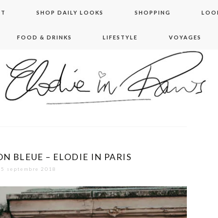
NT
SHOP DAILY LOOKS
SHOPPING
LOO
FOOD & DRINKS
LIFESTYLE
VOYAGES
 in paris
N BLEUE – ELODIE IN PARIS
5 septembre 2018