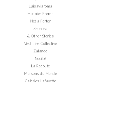
Luisaviaroma
Monnier Frères
Net a Porter
Sephora
& Other Stories
Vestiaire Collective
Zalando
Nocibé
La Redoute
Maisons du Monde
Galeries Lafayette