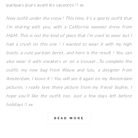
quelques jours avant les vacances !! xx
New outfit under the snow ! This time, it’s a sporty outfit that
I’m sharing with you, with a California sweater dress from
H&M. This is not the kind of piece that I’m used to wear but I
had a crush on this one ! I wanted to wear it with my high
boots, a cute parisian beret…and here is the result ! You can
also wear it with sneakers or on a trouser…To complete the
outfit, my new bag from Wauw and lulu, a designer from
Amsterdam, I loove it ! You will see it again on my Amsterdam
pictures. I really love these picture from my friend Sophie, I
hope you’ll like the outfit too. Just a few days left before
holidays !! xx
READ MORE