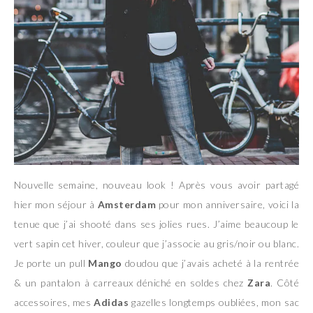
Nouvelle semaine, nouveau look ! Après vous avoir partagé
hier mon séjour à
Amsterdam
pour mon anniversaire, voici la
tenue que j’ai shooté dans ses jolies rues. J’aime beaucoup le
vert sapin cet hiver, couleur que j’associe au gris/noir ou blanc.
Je porte un pull
Mango
doudou que j’avais acheté à la rentrée
& un pantalon à carreaux déniché en soldes chez
Zara
. Côté
accessoires, mes
Adidas
gazelles longtemps oubliées, mon sac