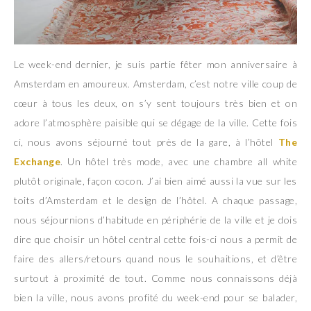
Le week-end dernier, je suis partie fêter mon anniversaire à
Amsterdam en amoureux. Amsterdam, c’est notre ville coup de
cœur à tous les deux, on s’y sent toujours très bien et on
adore l’atmosphère paisible qui se dégage de la ville. Cette fois
ci, nous avons séjourné tout près de la gare, à l’hôtel
The
Exchange
. Un hôtel très mode, avec une chambre all white
plutôt originale, façon cocon. J’ai bien aimé aussi la vue sur les
toits d’Amsterdam et le design de l’hôtel. A chaque passage,
nous séjournions d’habitude en périphérie de la ville et je dois
dire que choisir un hôtel central cette fois-ci nous a permit de
faire des allers/retours quand nous le souhaitions, et d’être
surtout à proximité de tout. Comme nous connaissons déjà
bien la ville, nous avons profité du week-end pour se balader,