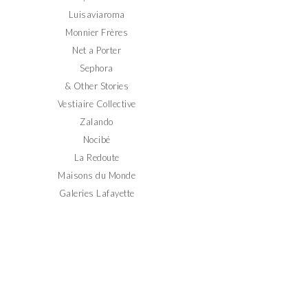
Luisaviaroma
Monnier Frères
Net a Porter
Sephora
& Other Stories
Vestiaire Collective
Zalando
Nocibé
La Redoute
Maisons du Monde
Galeries Lafayette