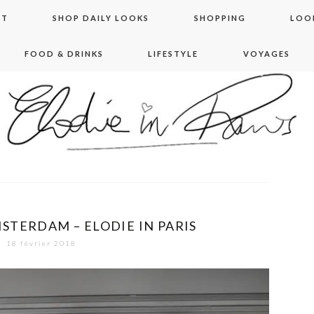
NT
SHOP DAILY LOOKS
SHOPPING
LOO
FOOD & DRINKS
LIFESTYLE
VOYAGES
 in paris
STERDAM – ELODIE IN PARIS
18 février 2018