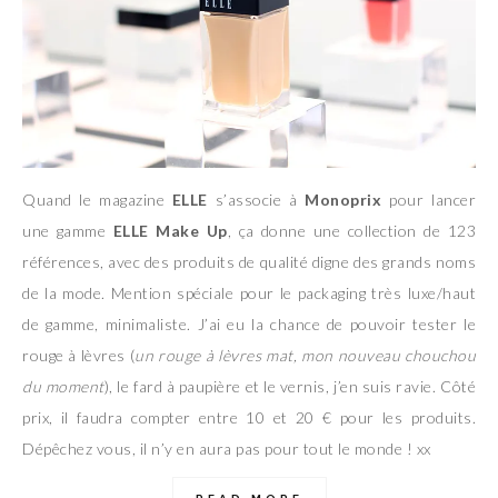
Quand le magazine
ELLE
s’associe à
Monoprix
pour lancer
une gamme
ELLE Make Up
, ça donne une collection de 123
références, avec des produits de qualité digne des grands noms
de la mode. Mention spéciale pour le packaging très luxe/haut
de gamme, minimaliste. J’ai eu la chance de pouvoir tester le
rouge à lèvres (
un rouge à lèvres mat, mon nouveau chouchou
du moment
), le fard à paupière et le vernis, j’en suis ravie. Côté
prix, il faudra compter entre 10 et 20 € pour les produits.
Dépêchez vous, il n’y en aura pas pour tout le monde ! xx