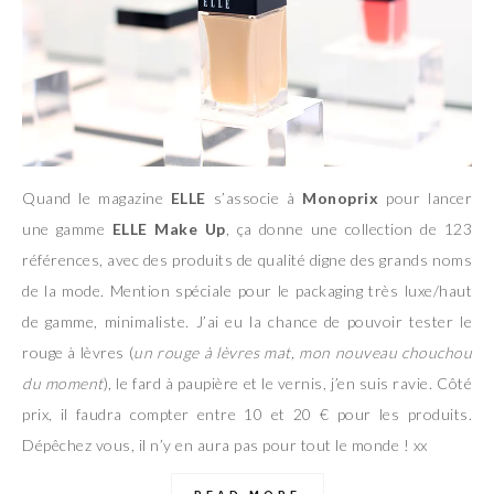
Quand le magazine
ELLE
s’associe à
Monoprix
pour lancer
une gamme
ELLE Make Up
, ça donne une collection de 123
références, avec des produits de qualité digne des grands noms
de la mode. Mention spéciale pour le packaging très luxe/haut
de gamme, minimaliste. J’ai eu la chance de pouvoir tester le
rouge à lèvres (
un rouge à lèvres mat, mon nouveau chouchou
du moment
), le fard à paupière et le vernis, j’en suis ravie. Côté
prix, il faudra compter entre 10 et 20 € pour les produits.
Dépêchez vous, il n’y en aura pas pour tout le monde ! xx