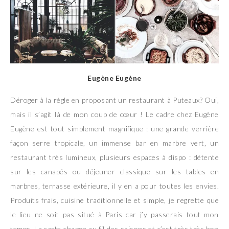
Eugène Eugène
Déroger à la règle en proposant un restaurant à Puteaux? Oui,
mais il s’agit là de mon coup de cœur ! Le cadre chez Eugène
Eugène est tout simplement magnifique : une grande verrière
façon serre tropicale, un immense bar en marbre vert, un
restaurant très lumineux, plusieurs espaces à dispo : détente
sur les canapés ou déjeuner classique sur les tables en
marbres, terrasse extérieure, il y en a pour toutes les envies.
Produits frais, cuisine traditionnelle et simple, je regrette que
le lieu ne soit pas situé à Paris car j’y passerais tout mon
temps. La carte change au fil des saisons et c’est très très bon