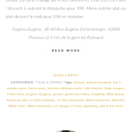
! Brunch à volonté le dimanche pour 39€. Menu entrée-plat ou
plat-dessert le midi pour 25€ en semaine.
Eugène Eugène, 38-40 Rue Eugène Eichenberger, 92800
Puteaux (à 5 min de la gare de Puteaux)
READ MORE
LEAVE A REPLY
CATEGORIES:
FOOD & DRINKS
Tags:
alcazar
,
auteuil brasserie
,
bar à
salades paris
,
bento paris
,
bonnes adresses paris
,
café kitsuné
,
clyde burgers
,
Côme Paris
,
Eugène Eugène
,
gemini
,
gemini les halles
,
holybelly
,
KBG korean
barbecue grill
,
Le Sud brasserie
,
Le Sud restaurant
,
Miam restaurant
,
Nanashi
,
Nikita Paris
,
Nikita restaurant
,
où manger à Paris
,
paperboy
,
wild & the moon