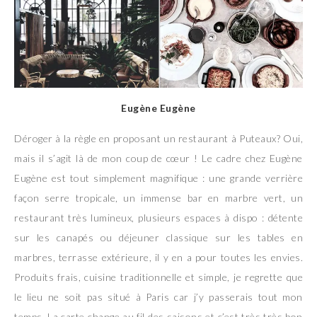
Eugène Eugène
Déroger à la règle en proposant un restaurant à Puteaux? Oui,
mais il s’agit là de mon coup de cœur ! Le cadre chez Eugène
Eugène est tout simplement magnifique : une grande verrière
façon serre tropicale, un immense bar en marbre vert, un
restaurant très lumineux, plusieurs espaces à dispo : détente
sur les canapés ou déjeuner classique sur les tables en
marbres, terrasse extérieure, il y en a pour toutes les envies.
Produits frais, cuisine traditionnelle et simple, je regrette que
le lieu ne soit pas situé à Paris car j’y passerais tout mon
temps. La carte change au fil des saisons et c’est très très bon