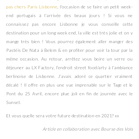
pas chers Paris Lisbonne
, l’occasion de se faire un petit week-
end portugais à l’arrivée des beaux jours ! Si vous ne
connaissez pas encore Lisbonne je vous conseille cette
destination pour un long week end, la ville est très jolie et on y
mange très bien ! Vous pourrez également aller manger des
Pastéis De Nata à Belem & en profiter pour voir la tour par la
même occasion. Au retour, arrêtez vous boire un verre ou
déjeuner au LX Factory, l’endroit street food/arty à l’ambiance
berlinoise de Lisbonne. J’avais adoré ce quartier vraiment
décalé ! Il offre en plus une vue imprenable sur le Tage et le
Pont du 25 Avril, encore plue joli en fin de journée avec le
Sunset.
Et vous quelle sera votre future destination en 2021? xx
Article en collaboration avec Bourse des Vols