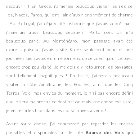
découvrir ! En Grèce, j’aimerais beaucoup visiter les îles de
Ios, Naxos, Paros, qui ont l’air d’avoir énormément de charme
! Au Portugal, j’ai déjà visité Lisbonne que j’avais adoré mais
j’aimerais aussi beaucoup découvrir Porto dont on m’a
beaucoup parlé. Au Monténégro, mon passage avait été
express puisque j’avais visité Kotor seulement pendant une
journée mais j’avais eu un énorme coup de coeur pour ce pays
encore trop peu visité. Je me dois d’y retourner, les paysages
sont tellement magnifiques ! En Italie, j’aimerais beaucoup
visiter la côte Amalfitaine, les Pouilles, ainsi que les Cinq
Terres. Voici mes envies du moment, je n’ai pas encore défini
quelle sera ma prochaine destination mais une chose est sure,
je visiterai les trois dans les mois/années à venir !
Avant toute chose, j’ai commencé par regarder les trajets
possibles et disponibles sur le site
Bourse des Vols
qui