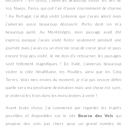
découvrir ! En Grèce, j’aimerais beaucoup visiter les îles de
Ios, Naxos, Paros, qui ont l’air d’avoir énormément de charme
! Au Portugal, j’ai déjà visité Lisbonne que j’avais adoré mais
j’aimerais aussi beaucoup découvrir Porto dont on m’a
beaucoup parlé. Au Monténégro, mon passage avait été
express puisque j’avais visité Kotor seulement pendant une
journée mais j’avais eu un énorme coup de coeur pour ce pays
encore trop peu visité. Je me dois d’y retourner, les paysages
sont tellement magnifiques ! En Italie, j’aimerais beaucoup
visiter la côte Amalfitaine, les Pouilles, ainsi que les Cinq
Terres. Voici mes envies du moment, je n’ai pas encore défini
quelle sera ma prochaine destination mais une chose est sure,
je visiterai les trois dans les mois/années à venir !
Avant toute chose, j’ai commencé par regarder les trajets
possibles et disponibles sur le site
Bourse des Vols
qui
propose des vols pas chers pour un grand nombre de