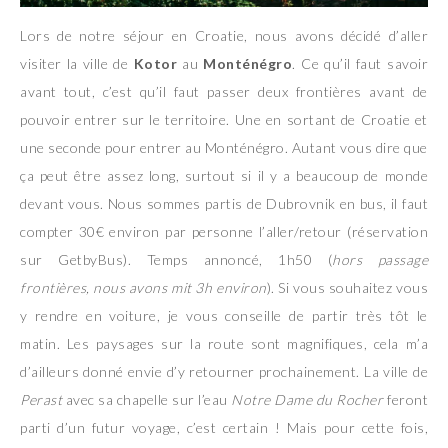
Lors de notre séjour en Croatie, nous avons décidé d’aller
visiter la ville de
Kotor
au
Monténégro
. Ce qu’il faut savoir
avant tout, c’est qu’il faut passer deux frontières avant de
pouvoir entrer sur le territoire. Une en sortant de Croatie et
une seconde pour entrer au Monténégro. Autant vous dire que
ça peut être assez long, surtout si il y a beaucoup de monde
devant vous. Nous sommes partis de Dubrovnik en bus, il faut
compter 30€ environ par personne l’aller/retour (réservation
sur GetbyBus). Temps annoncé, 1h50 (
hors passage
frontières, nous avons mit 3h environ
). Si vous souhaitez vous
y rendre en voiture, je vous conseille de partir très tôt le
matin. Les paysages sur la route sont magnifiques, cela m’a
d’ailleurs donné envie d’y retourner prochainement. La ville de
Perast
avec sa chapelle sur l’eau
Notre Dame du Rocher
feront
parti d’un futur voyage, c’est certain ! Mais pour cette fois,