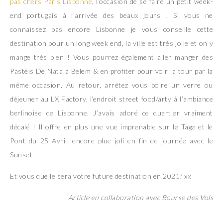
pas chers Paris Lisbonne
, l’occasion de se faire un petit week-
end portugais à l’arrivée des beaux jours ! Si vous ne
connaissez pas encore Lisbonne je vous conseille cette
destination pour un long week end, la ville est très jolie et on y
mange très bien ! Vous pourrez également aller manger des
Pastéis De Nata à Belem & en profiter pour voir la tour par la
même occasion. Au retour, arrêtez vous boire un verre ou
déjeuner au LX Factory, l’endroit street food/arty à l’ambiance
berlinoise de Lisbonne. J’avais adoré ce quartier vraiment
décalé ! Il offre en plus une vue imprenable sur le Tage et le
Pont du 25 Avril, encore plue joli en fin de journée avec le
Sunset.
Et vous quelle sera votre future destination en 2021? xx
Article en collaboration avec Bourse des Vols