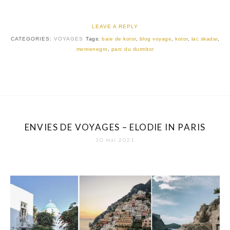
LEAVE A REPLY
CATEGORIES:
VOYAGES
Tags:
baie de kotor
,
blog voyage
,
kotor
,
lac skadar
,
montenegro
,
parc du durmitor
ENVIES DE VOYAGES – ELODIE IN PARIS
10 mai 2021