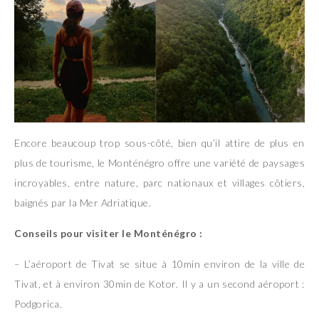
Encore beaucoup trop sous-côté, bien qu’il attire de plus en
plus de tourisme, le Monténégro offre une variété de paysages
incroyables, entre nature, parc nationaux et villages côtiers,
baignés par la Mer Adriatique.
Conseils pour visiter le Monténégro :
– L’aéroport de Tivat se situe à 10min environ de la ville de
Tivat, et à environ 30min de Kotor. Il y a un second aéroport :
Podgorica.