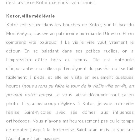
c’est la ville de Kotor que nous avons choisi.
Kotor, ville médiévale
Kotor est située dans les bouches de Kotor, sur la baie du
Monténégro, classée au patrimoine mondial de l’Unesco. Et on
comprend vite pourquoi ! La vieille ville vaut vraiment le
détour. En se baladant dans ses petites ruelles, on a
l’impression d’être hors du temps. Elle est entourée
d’importantes murailles qui témoignent du passé. Tout se fait
facilement à pieds, et elle se visite en seulement quelques
heures (
nous avons pu faire le tour de la vieille ville en 4h, en
prenant notre temps
). Je vous laisse découvrir tout ça en
photo. Il y a beaucoup d’églises à Kotor, je vous conseille
l’église Saint-Nicolas avec ses dômes aux influences
orthodoxes. Nous n’avons malheureusement pas eu le temps
de monter jusqu’à la forteresse Saint-Jean mais la vue sur
l’Adriatique à l’air magique.