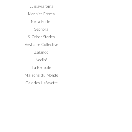
Luisaviaroma
Monnier Frères
Net a Porter
Sephora
& Other Stories
Vestiaire Collective
Zalando
Nocibé
La Redoute
Maisons du Monde
Galeries Lafayette