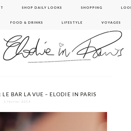
NT
SHOP DAILY LOOKS
SHOPPING
LOO
FOOD & DRINKS
LIFESTYLE
VOYAGES
 in paris
 LE BAR LA VUE – ELODIE IN PARIS
1 février 2014