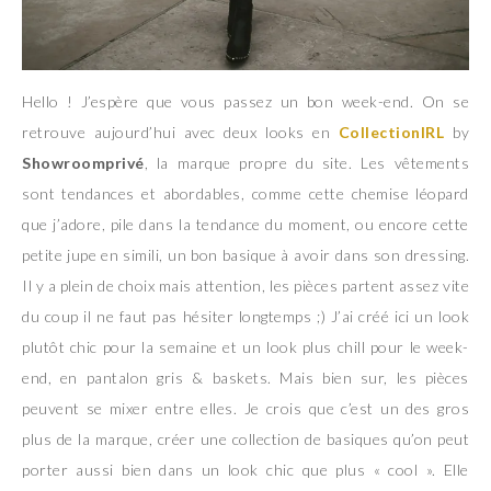
Hello ! J’espère que vous passez un bon week-end. On se
retrouve aujourd’hui avec deux looks en
CollectionIRL
by
Showroomprivé
, la marque propre du site. Les vêtements
sont tendances et abordables, comme cette chemise léopard
que j’adore, pile dans la tendance du moment, ou encore cette
petite jupe en simili, un bon basique à avoir dans son dressing.
Il y a plein de choix mais attention, les pièces partent assez vite
du coup il ne faut pas hésiter longtemps ;) J’ai créé ici un look
plutôt chic pour la semaine et un look plus chill pour le week-
end, en pantalon gris & baskets. Mais bien sur, les pièces
peuvent se mixer entre elles. Je crois que c’est un des gros
plus de la marque, créer une collection de basiques qu’on peut
porter aussi bien dans un look chic que plus « cool ». Elle