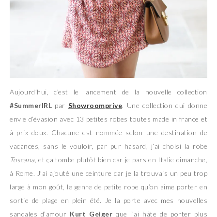
Aujourd’hui, c’est le lancement de la nouvelle collection
#SummerIRL
par
Showroomprive
. Une collection qui donne
envie d’évasion avec 13 petites robes toutes made in france et
à prix doux. Chacune est nommée selon une destination de
vacances, sans le vouloir, par pur hasard, j’ai choisi la robe
Toscana
, et ça tombe plutôt bien car je pars en Italie dimanche,
à Rome. J’ai ajouté une ceinture car je la trouvais un peu trop
large à mon goût, le genre de petite robe qu’on aime porter en
sortie de plage en plein été. Je la porte avec mes nouvelles
sandales d’amour
Kurt Geiger
que j’ai hâte de porter plus