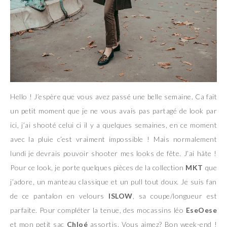
Hello ! J’espère que vous avez passé une belle semaine. Ca fait
un petit moment que je ne vous avais pas partagé de look par
ici, j’ai shooté celui ci il y a quelques semaines, en ce moment
avec la pluie c’est vraiment impossible ! Mais normalement
lundi je devrais pouvoir shooter mes looks de fête. J’ai hâte !
Pour ce look, je porte quelques pièces de la collection
MKT
que
j’adore, un manteau classique et un pull tout doux. Je suis fan
de ce pantalon en velours
ISLOW
, sa coupe/longueur est
parfaite. Pour compléter la tenue, des mocassins léo
EseOese
et mon petit sac
Chloé
assortis. Vous aimez? Bon week-end !