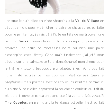
Lorsque je suis allée en virée shopping à la
Vallée Village
en
début de mois pour y dénicher la paire de chaussures parfaite
pour le printemps, j’avais déjà l’idée en tête de me trouver une
paire de
Gucci
. J’avais choisi le thème classique, je pensais me
trouver une paire de mocassins noirs ou bien une paire
d’escarpins chez
Jimmy Choo
mais finalement, j’ai jeté mon
dévolu sur une paire…rose ! J’ai donc échangé mon thème pour
le thème «
pop
« , beaucoup plu adapté. Elles n’ont pas fait
l’unanimité auprès de mes copines (
n’est ce pas Laura &
Stephanie?
) mais portées avec des couleurs neutres comme ici
du blanc & noir, elles apportent la touche de couleur qui fait du
bien. J’ai trouvé ce pantalon blanc lacé à la vente privée
Arlettie
The Kooples
, en plein dans la tendance actuelle, il est parfait