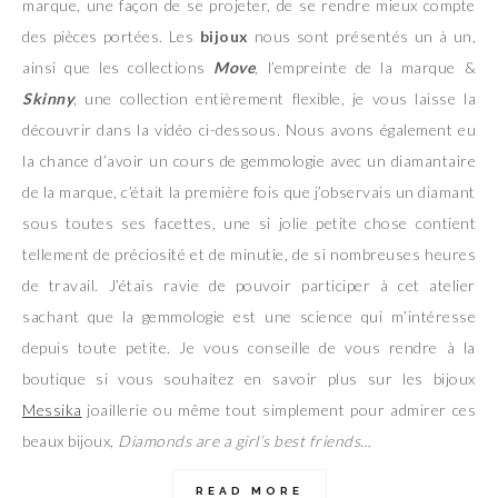
marque, une façon de se projeter, de se rendre mieux compte
des pièces portées. Les
bijoux
nous sont présentés un à un,
ainsi que les collections
Move
, l’empreinte de la marque &
Skinny
, une collection entièrement flexible, je vous laisse la
découvrir dans la vidéo ci-dessous. Nous avons également eu
la chance d’avoir un cours de gemmologie avec un diamantaire
de la marque, c’était la première fois que j’observais un diamant
sous toutes ses facettes, une si jolie petite chose contient
tellement de préciosité et de minutie, de si nombreuses heures
de travail. J’étais ravie de pouvoir participer à cet atelier
sachant que la gemmologie est une science qui m’intéresse
depuis toute petite. Je vous conseille de vous rendre à la
boutique si vous souhaitez en savoir plus sur les bijoux
Messika
joaillerie ou même tout simplement pour admirer ces
beaux bijoux,
Diamonds are a girl’s best friends
…
READ MORE