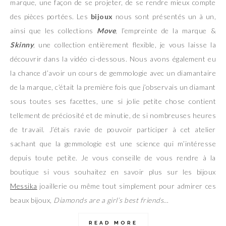
marque, une façon de se projeter, de se rendre mieux compte
des pièces portées. Les
bijoux
nous sont présentés un à un,
ainsi que les collections
Move
, l’empreinte de la marque &
Skinny
, une collection entièrement flexible, je vous laisse la
découvrir dans la vidéo ci-dessous. Nous avons également eu
la chance d’avoir un cours de gemmologie avec un diamantaire
de la marque, c’était la première fois que j’observais un diamant
sous toutes ses facettes, une si jolie petite chose contient
tellement de préciosité et de minutie, de si nombreuses heures
de travail. J’étais ravie de pouvoir participer à cet atelier
sachant que la gemmologie est une science qui m’intéresse
depuis toute petite. Je vous conseille de vous rendre à la
boutique si vous souhaitez en savoir plus sur les bijoux
Messika
joaillerie ou même tout simplement pour admirer ces
beaux bijoux,
Diamonds are a girl’s best friends
…
READ MORE