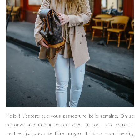
Hello ! J’espère que vous passez une belle semaine. On se
retrouve aujourd’hui encore avec un look aux couleurs
neutres, j’ai prévu de faire un gros tri dans mon dressing