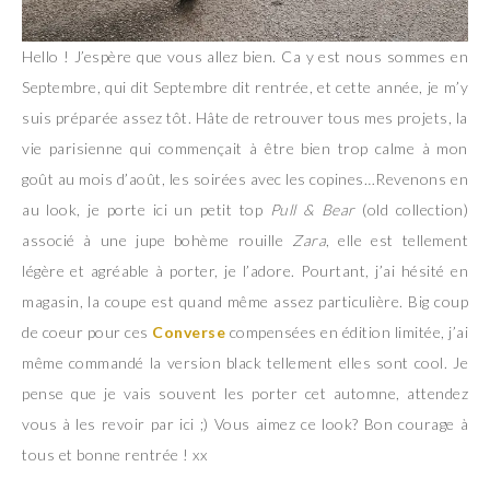
Hello ! J’espère que vous allez bien. Ca y est nous sommes en
Septembre, qui dit Septembre dit rentrée, et cette année, je m’y
suis préparée assez tôt. Hâte de retrouver tous mes projets, la
vie parisienne qui commençait à être bien trop calme à mon
goût au mois d’août, les soirées avec les copines…Revenons en
au look, je porte ici un petit top
Pull & Bear
(old collection)
associé à une jupe bohème rouille
Zara
, elle est tellement
légère et agréable à porter, je l’adore. Pourtant, j’ai hésité en
magasin, la coupe est quand même assez particulière. Big coup
de coeur pour ces
Converse
compensées en édition limitée, j’ai
même commandé la version black tellement elles sont cool. Je
pense que je vais souvent les porter cet automne, attendez
vous à les revoir par ici ;) Vous aimez ce look? Bon courage à
tous et bonne rentrée ! xx