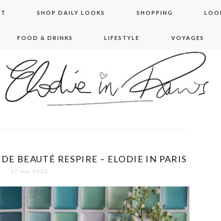
NT
SHOP DAILY LOOKS
SHOPPING
LOO
FOOD & DRINKS
LIFESTYLE
VOYAGES
 in paris
DE BEAUTÉ RESPIRE – ELODIE IN PARIS
17 mai 2022