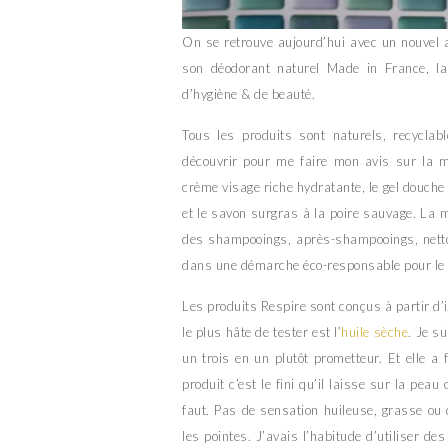
On se retrouve aujourd’hui avec un nouvel 
son déodorant naturel Made in France, l
d’hygiène & de beauté.
Tous les produits sont naturels, recyclabl
découvrir pour me faire mon avis sur la m
crème visage riche hydratante, le gel douche 
et le savon surgras à la poire sauvage. La
des shampooings, après-shampooings, nettoy
dans une démarche éco-responsable pour le 
Les produits Respire sont conçus à partir d’in
le plus hâte de tester est l’
huile sèche
. Je s
un trois en un plutôt prometteur. Et elle a
produit c’est le fini qu’il laisse sur la peau
faut. Pas de sensation huileuse, grasse ou 
les pointes. J’avais l’habitude d’utiliser de