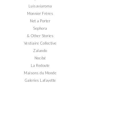
Luisaviaroma
Monnier Frères
Net a Porter
Sephora
& Other Stories
Vestiaire Collective
Zalando
Nocibé
La Redoute
Maisons du Monde
Galeries Lafayette