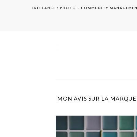
Aller
FREELANCE : PHOTO – COMMUNITY MANAGEME
au
contenu
elodie
MON AVIS SUR LA MARQUE 