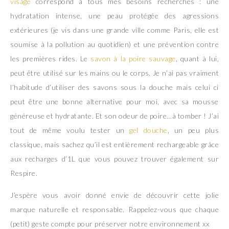
visage
correspond à tous mes besoins recherchés : une
hydratation intense, une peau protégée des agressions
extérieures (je vis dans une grande ville comme Paris, elle est
soumise à la pollution au quotidien) et une prévention contre
les premières rides. Le
savon à la poire sauvage
, quant à lui,
peut être utilisé sur les mains ou le corps. Je n’ai pas vraiment
l’habitude d’utiliser des savons sous la douche mais celui ci
peut être une bonne alternative pour moi, avec sa mousse
généreuse et hydratante. Et son odeur de poire…à tomber ! J’ai
tout de même voulu tester un
gel douche
, un peu plus
classique, mais sachez qu’il est entièrement rechargeable grâce
aux recharges d’1L que vous pouvez trouver également sur
Respire.
J’espère vous avoir donné envie de découvrir cette jolie
marque naturelle et responsable. Rappelez-vous que chaque
(petit) geste compte pour préserver notre environnement xx