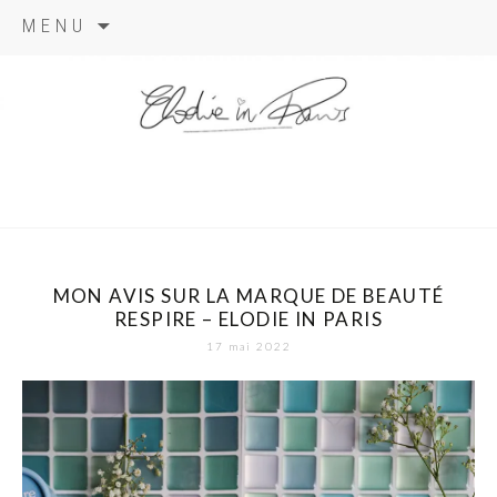
Aller
MENU
au
contenu
elodie in
paris
MON AVIS SUR LA MARQUE DE BEAUTÉ
RESPIRE – ELODIE IN PARIS
17 mai 2022