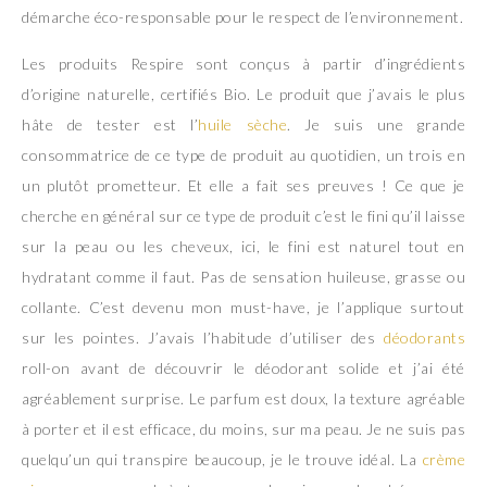
démarche éco-responsable pour le respect de l’environnement.
Les produits Respire sont conçus à partir d’ingrédients
d’origine naturelle, certifiés Bio. Le produit que j’avais le plus
hâte de tester est l’
huile sèche
. Je suis une grande
consommatrice de ce type de produit au quotidien, un trois en
un plutôt prometteur. Et elle a fait ses preuves ! Ce que je
cherche en général sur ce type de produit c’est le fini qu’il laisse
sur la peau ou les cheveux, ici, le fini est naturel tout en
hydratant comme il faut. Pas de sensation huileuse, grasse ou
collante. C’est devenu mon must-have, je l’applique surtout
sur les pointes. J’avais l’habitude d’utiliser des
déodorants
roll-on avant de découvrir le déodorant solide et j’ai été
agréablement surprise. Le parfum est doux, la texture agréable
à porter et il est efficace, du moins, sur ma peau. Je ne suis pas
quelqu’un qui transpire beaucoup, je le trouve idéal. La
crème