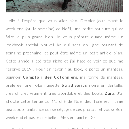
Hello ! J’espère que vous allez bien. Dernier jour avant le
week-end (ou la semaine) de Noël, une petite coupure qui va
faire le plus grand bien. Je vous prépare quand même un
lookbook spécial Nouvel An qui sera en ligne courant de
semaine prochaine, et peut être même un petit article bilan.
Cette année a été très riche et j’ai hâte de voir ce que me
réserve 2019 ! Pour en revenir au look, je porte un manteau
peignoir
Comptoir des Cotonniers
, ma forme de manteau
préférée, une robe nuisette
Stradivarius
noire en dentelle,
très chic et vraiment très abordable et des boots
Zara
. J’ai
shooté cette tenue au Marché de Noël des Tuileries, j’aime
beaucoup l’ambiance qui se dégage de ces photos. Et vous? Bon
week end et passez de belles fêtes en famille ! Xx