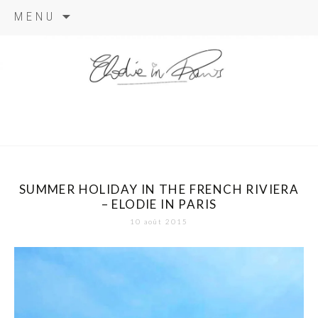
Aller
MENU
au
contenu
elodie in
paris
SUMMER HOLIDAY IN THE FRENCH RIVIERA
– ELODIE IN PARIS
10 août 2015