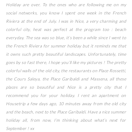
Holiday are over. To the ones who are following me on my
social networks, you know I spent one week in the French
Riviera at the end of July. I was in Nice, a very charming and
colorful city, heat was perfect at the program too : beach
everyday. The sea was so blue, it’s been a while since I went to
the French Riviera for summer holiday but it reminds me that
it owns such pretty beautiful landscapes. Unfortunately, time
goes by so fast there, I hope you’ll like my pictures ! The pretty
colorful walls of the old city, the restaurants on Place Rossetti,
the Cours Saleya, the Place Garibaldi and Massena, all these
places are so beautiful and Nice is a pretty city that I
recommend you for your holiday. I rent an apartment on
Housetrip a few days ago, 10 minutes away from the old city
and the beach, next to the Place Garibaldi. Have a nice summer
holiday all, from now, I’m thinking about what’s next for
September ! xx