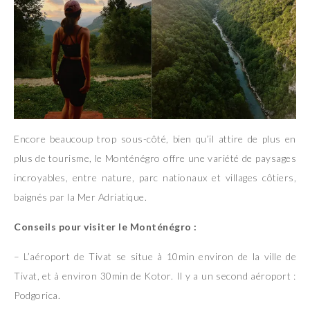
Encore beaucoup trop sous-côté, bien qu’il attire de plus en
plus de tourisme, le Monténégro offre une variété de paysages
incroyables, entre nature, parc nationaux et villages côtiers,
baignés par la Mer Adriatique.
Conseils pour visiter le Monténégro :
– L’aéroport de Tivat se situe à 10min environ de la ville de
Tivat, et à environ 30min de Kotor. Il y a un second aéroport :
Podgorica.