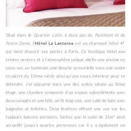
Situé dans le
Quartier Latin
, à deux pas du
Panthéon
et de
Notre Dame
, l’
Hôtel La Lanterne
est un charmant hôtel 4*
qui vient d’ouvrir ses portes à Paris. Ce boutique hôtel aux
teintes neutres et à l’atmosphère unique abrite une piscine en
sous-sol, un hammam, une douche sensorielle sous une voûte
en pierre du 12ème siècle ainsi qu’une cours intérieur pour se
détendre. J’ai séjourné dans une des suites située au 3ème
étage, une chambre composée d’un espace salon/détente avec
deux canapés et une télé, un lit king-size, une salle de bain avec
baignoire et toilettes. Deux fenêtres offrent une vue sur les
typiques balcons parisiens. Sachez que la suite de 35
m²
peut
accueillir jusqu’à quartre personnes car il y a également un