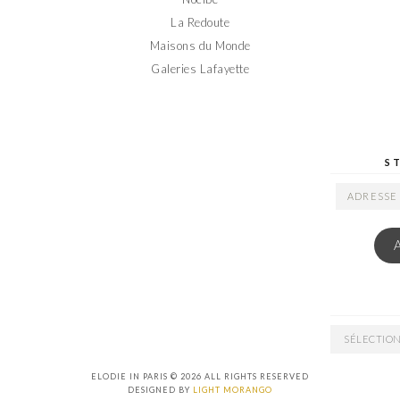
La Redoute
Maisons du Monde
Galeries Lafayette
S
ADRESSE
EMAIL
ARCHIVES
ELODIE IN PARIS © 2026 ALL RIGHTS RESERVED
DESIGNED BY
LIGHT MORANGO