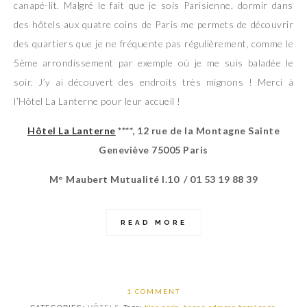
canapé-lit. Malgré le fait que je sois Parisienne, dormir dans
des hôtels aux quatre coins de Paris me permets de découvrir
des quartiers que je ne fréquente pas régulièrement, comme le
5ème arrondissement par exemple où je me suis baladée le
soir. J’y ai découvert des endroits très mignons ! Merci à
l’Hôtel La Lanterne pour leur accueil !
Hôtel La Lanterne
****, 12 rue de la Montagne Sainte
Geneviève 75005 Paris
M° Maubert Mutualité l.10 / 01 53 19 88 39
READ MORE
1 COMMENT