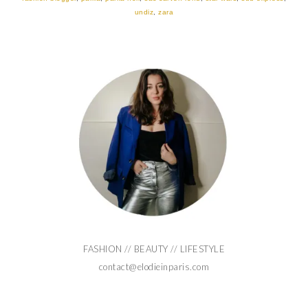
undiz
,
zara
FASHION // BEAUTY // LIFESTYLE
contact@elodieinparis.com