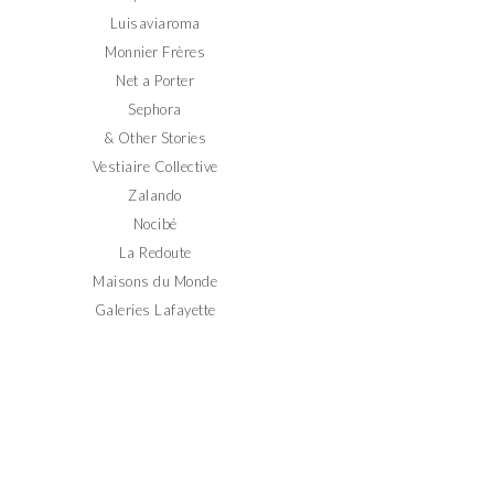
Luisaviaroma
Monnier Frères
Net a Porter
Sephora
& Other Stories
Vestiaire Collective
Zalando
Nocibé
La Redoute
Maisons du Monde
Galeries Lafayette