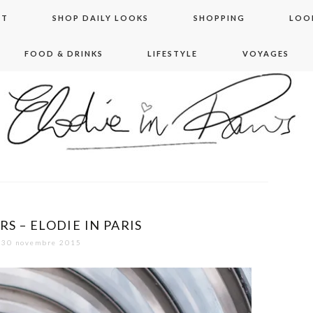
NT
SHOP DAILY LOOKS
SHOPPING
LOO
FOOD & DRINKS
LIFESTYLE
VOYAGES
 in paris
S – ELODIE IN PARIS
30 novembre 2015