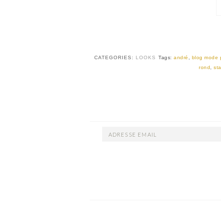
CATEGORIES:
LOOKS
Tags:
andré
,
blog mode 
rond
,
st
ADRESSE
EMAIL