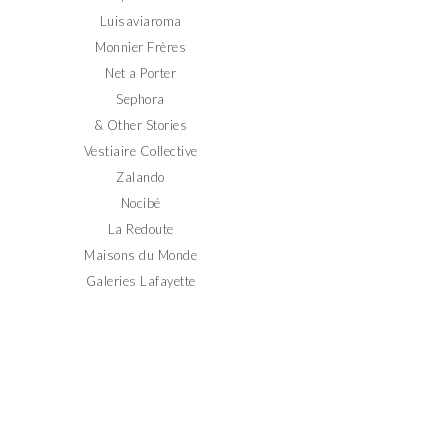
Luisaviaroma
Monnier Frères
Net a Porter
Sephora
& Other Stories
Vestiaire Collective
Zalando
Nocibé
La Redoute
Maisons du Monde
Galeries Lafayette