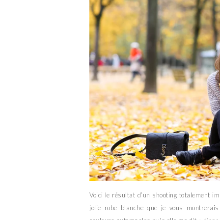
Voici le résultat d’un shooting totalement 
jolie robe blanche que je vous montrerai