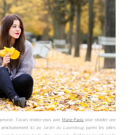
improvisé. J’avais rendez-vous avec
Marie-Paola
pour shooter une
s prochainement ici au
Jardin du Luxemboug
parmi les jolies