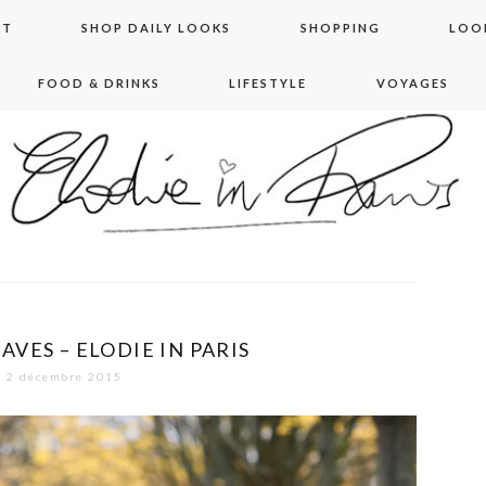
NT
SHOP DAILY LOOKS
SHOPPING
LOO
FOOD & DRINKS
LIFESTYLE
VOYAGES
 in paris
VES – ELODIE IN PARIS
2 décembre 2015