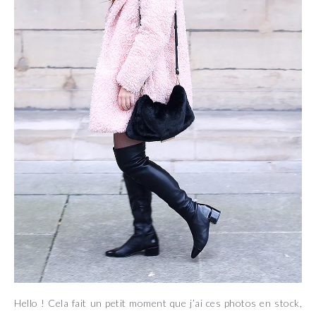
Hello ! Cela fait un petit moment que j’ai ces photos en stock,