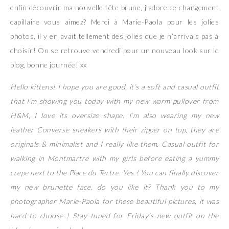
enfin découvrir ma nouvelle tête brune, j’adore ce changement
capillaire vous aimez? Merci à Marie-Paola pour les jolies
photos, il y en avait tellement des jolies que je n’arrivais pas à
choisir! On se retrouve vendredi pour un nouveau look sur le
blog, bonne journée! xx
Hello kittens! I hope you are good, it’s a soft and casual outfit
that I’m showing you today with my new warm pullover from
H&M, I love its oversize shape. I’m also wearing my new
leather Converse sneakers with their zipper on top, they are
originals & minimalist and I really like them. Casual outfit for
walking in Montmartre with my girls before eating a yummy
crepe next to the Place du Tertre. Yes ! You can finally discover
my new brunette face, do you like it? Thank you to my
photographer Marie-Paola for these beautiful pictures, it was
hard to choose ! Stay tuned for Friday’s new outfit on the