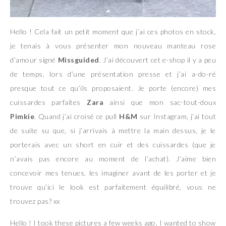
Hello ! Cela fait un petit moment que j’ai ces photos en stock,
je tenais à vous présenter mon nouveau manteau rose
d’amour signé
Missguided
. J’ai découvert cet e-shop il y a peu
de temps, lors d’une présentation presse et j’ai a-do-ré
presque tout ce qu’ils proposaient. Je porte (encore) mes
cuissardes parfaites
Zara
ainsi que mon sac-tout-doux
Pimkie
. Quand j’ai croisé ce pull
H&M
sur Instagram, j’ai tout
de suite su que, si j’arrivais à mettre la main dessus, je le
porterais avec un short en cuir et des cuissardes (que je
n’avais pas encore au moment de l’achat). J’aime bien
concevoir mes tenues, les imaginer avant de les porter et je
trouve qu’ici le look est parfaitement équilibré, vous ne
trouvez pas? xx
Hello ! I took these pictures a few weeks ago, I wanted to show