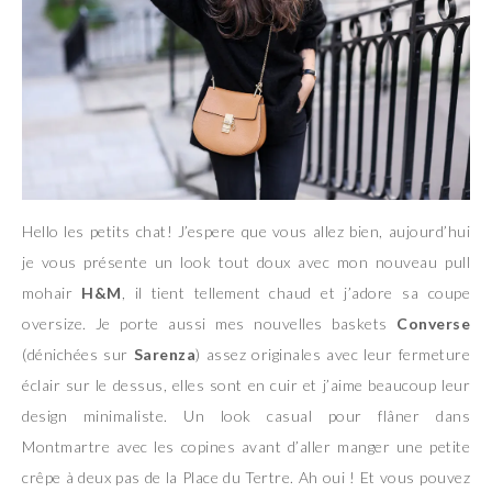
Hello les petits chat! J’espere que vous allez bien, aujourd’hui
je vous présente un look tout doux avec mon nouveau pull
mohair
H&M
, il tient tellement chaud et j’adore sa coupe
oversize. Je porte aussi mes nouvelles baskets
Converse
(dénichées sur
Sarenza
) assez originales avec leur fermeture
éclair sur le dessus, elles sont en cuir et j’aime beaucoup leur
design minimaliste. Un look casual pour flâner dans
Montmartre avec les copines avant d’aller manger une petite
crêpe à deux pas de la Place du Tertre. Ah oui ! Et vous pouvez