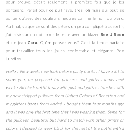
pour preuve, c’était seulement la première fois que je les
portaient. Pareil pour ce pull rayé, très joli mais qui peut se
porter qu’avec des couleurs neutres comme le noir ou blanc.
Au final, vu que ce sont des pièces un peu compliqué à assortir,
j’ai misé sur du noir pour le reste avec un blazer
See U Soon
et un jean
Zara
. Qu’en pensez vous? C’est la tenue parfaite
pour travailler tous les jours, confortable et élégante. Bon
Lundi xx
Hello ! New week, new look before party oufits : I have a lot to
show you, be prepared for princess and glitters looks next
week ! All black outfit today with pink and glitters touches with
my new stripped pullover from United Colors of Benetton and
my glitters boots from André. I bought them four months ago
and it was only the first time that I was wearing them. Same for
the pullover, beautiful but hard to match with other prints or
colors. I decided to wear black for the rest of the outfit with a