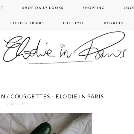
NT
SHOP DAILY LOOKS
SHOPPING
LOO
FOOD & DRINKS
LIFESTYLE
VOYAGES
 in paris
N / COURGETTES – ELODIE IN PARIS
6 mai 2020