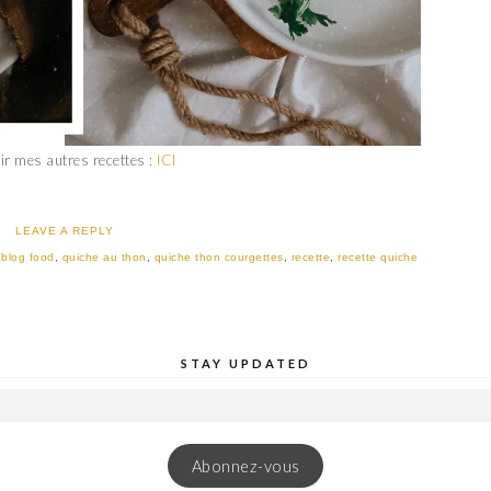
ir mes autres recettes :
ICI
LEAVE A REPLY
:
blog food
,
quiche au thon
,
quiche thon courgettes
,
recette
,
recette quiche
STAY UPDATED
Abonnez-vous