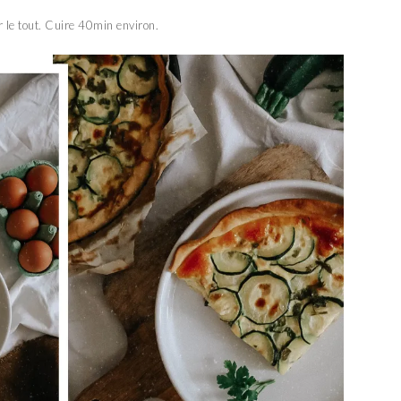
 le tout. Cuire 40min environ.