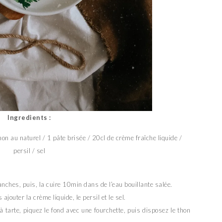
Ingredients :
hon au naturel / 1 pâte brisée / 20cl de crème fraîche liquide /
persil / sel
ranches, puis, la cuire 10min dans de l’eau bouillante salée.
ajouter la crème liquide, le persil et le sel.
 tarte, piquez le fond avec une fourchette, puis disposez le thon