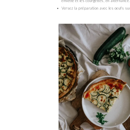
émietté et les courgettes, en alternance.
Versez la préparation avec les oeufs sur