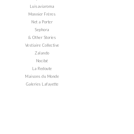
Luisaviaroma
Monnier Frères
Net a Porter
Sephora
& Other Stories
Vestiaire Collective
Zalando
Nocibé
La Redoute
Maisons du Monde
Galeries Lafayette