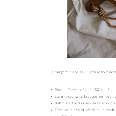
1 courgette / 3 oeufs / 1 grosse boîte de t
Préchauffez votre four à 180° (th. 6)
Laver la courgette, la couper en fines t
Battre les 3 oeufs dans un saladier puis 
Déroulez la pâte brisée dans un moule à