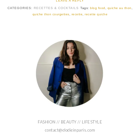
LEAVE A REPLY
CATEGORIES:
RECETTES & COCKTAILS
Tags:
blog food
,
quiche au thon
,
quiche thon courgettes
,
recette
,
recette quiche
FASHION // BEAUTY // LIFESTYLE
contact@elodieinparis.com