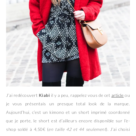
J’ai redécouvert
Kiabi
il y a peu, rappelez vous de cet
article
ou
je vous présentais un presque total look de la marque.
Aujourd’hui, c’est un kimono et un short imprimé coordonné
que je porte, le short est d’ailleurs encore disponible sur l’e-
shop soldé à 4,50€ (
en taille 42 et 44 seulement
). J’ai choisi