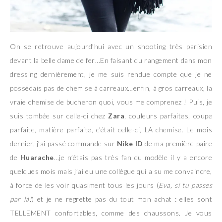
On se retrouve aujourd’hui avec un shooting très parisien
devant la belle dame de fer…En faisant du rangement dans mon
dressing dernièrement, je me suis rendue compte que je ne
possédais pas de chemise à carreaux…enfin, à gros carreaux, la
vraie chemise de bucheron quoi, vous me comprenez ! Puis, je
suis tombée sur celle-ci chez
Zara
, couleurs parfaites, coupe
parfaite, matière parfaite, c’était celle-ci, LA chemise. Le mois
dernier, j’ai passé commande sur
Nike ID
de ma première paire
de
Huarache
…je n’étais pas très fan du modèle il y a encore
quelques mois mais j’ai eu une collègue qui a su me convaincre,
à force de les voir quasiment tous les jours (
Eva, si tu passes
par là!
) et je ne regrette pas du tout mon achat : elles sont
TELLEMENT confortables, comme des chaussons. Je vous