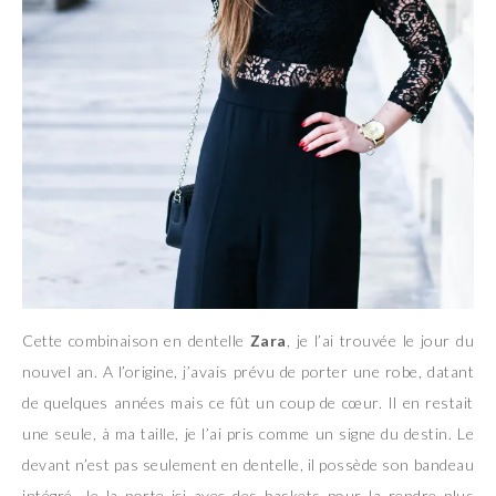
Cette combinaison en dentelle
Zara
, je l’ai trouvée le jour du
nouvel an. A l’origine, j’avais prévu de porter une robe, datant
de quelques années mais ce fût un coup de cœur. Il en restait
une seule, à ma taille, je l’ai pris comme un signe du destin. Le
devant n’est pas seulement en dentelle, il possède son bandeau
intégré. Je la porte ici avec des baskets pour la rendre plus