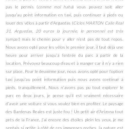
pas le permis (
comme moi haha
) vous pouvez soit aller
jusqu’au point information en taxi, puis continuer à pieds ou
louer des vélos à partir d’Arguedas (
Ciclos MARTON Calle Real
31, Arguedas, 20 euros la journée, le personnel est très
sympa!
) mais le chemin pour y aller n’est pas de tout repos.
Nous avons opté pour les vélos le premier jour, il faut déjà une
heure pour arriver jusqu’à l’entrée du parc à partir de la
location. Prévoyez beaucoup d’eau et à manger car il n’y a rien
sur place. Pour le deuxième jour, nous avons opté pour l’option
taxi jusqu’au point information puis nous avons continué à
pieds, tranquillement. Nous n’avons pas pu tout explorer le
parc en deux jours, je pense qu’il est vraiment nécessaire
d’avoir une voiture si vous voulez bien en profiter. Le paysage
des Bardenas Reales est juste fou ! Un petit air d’Arizona tout
près de la France, j’ai encore des étoiles plein les yeux, je me
sentais si petite à côté de ces immenses roches, la nature est