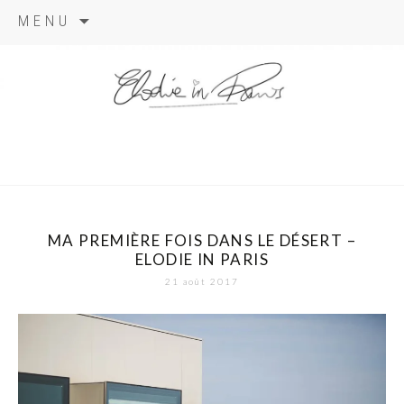
Aller
MENU
au
contenu
elodie in
paris
MA PREMIÈRE FOIS DANS LE DÉSERT –
ELODIE IN PARIS
21 août 2017