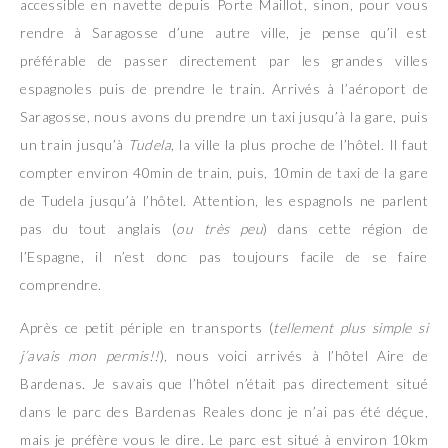
accessible en navette depuis Porte Maillot, sinon, pour vous
rendre à Saragosse d’une autre ville, je pense qu’il est
préférable de passer directement par les grandes villes
espagnoles puis de prendre le train. Arrivés à l’aéroport de
Saragosse, nous avons du prendre un taxi jusqu’à la gare, puis
un train jusqu’à
Tudela
, la ville la plus proche de l’hôtel. Il faut
compter environ 40min de train, puis, 10min de taxi de la gare
de Tudela jusqu’à l’hôtel. Attention, les espagnols ne parlent
pas du tout anglais (
ou très peu
) dans cette région de
l’Espagne, il n’est donc pas toujours facile de se faire
comprendre.
Après ce petit périple en transports (
tellement plus simple si
j’avais mon permis!!
), nous voici arrivés à l’hôtel Aire de
Bardenas. Je savais que l’hôtel n’était pas directement situé
dans le parc des Bardenas Reales donc je n’ai pas été déçue,
mais je préfère vous le dire. Le parc est situé à environ 10km