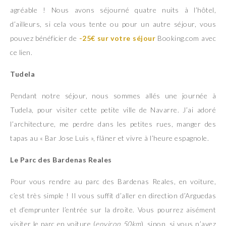
agréable ! Nous avons séjourné quatre nuits à l’hôtel,
d’ailleurs, si cela vous tente ou pour un autre séjour, vous
pouvez bénéficier de
-25€ sur votre séjour
Booking.com avec
ce lien.
Tudela
Pendant notre séjour, nous sommes allés une journée à
Tudela, pour visiter cette petite ville de Navarre. J’ai adoré
l’architecture, me perdre dans les petites rues, manger des
tapas au « Bar Jose Luis », flâner et vivre à l’heure espagnole.
Le Parc des Bardenas Reales
Pour vous rendre au parc des Bardenas Reales, en voiture,
c’est très simple ! Il vous suffit d’aller en direction d’Arguedas
et d’emprunter l’entrée sur la droite. Vous pourrez aisément
visiter le parc en voiture (
environ 50km
), sinon, si vous n’avez