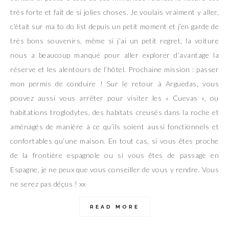
très forte et fait de si jolies choses. Je voulais vraiment y aller,
c’était sur ma to do list depuis un petit moment et j’en garde de
très bons souvenirs, même si j’ai un petit regret, la voiture
nous a beaucoup manqué pour aller explorer d’avantage la
réserve et les alentours de l’hôtel. Prochaine mission : passer
mon permis de conduire ! Sur le retour à Arguedas, vous
pouvez aussi vous arrêter pour visiter les « Cuevas », ou
habitations troglodytes, des habitats creusés dans la roche et
aménagés de manière à ce qu’ils soient aussi fonctionnels et
confortables qu’une maison. En tout cas, si vous êtes proche
de la frontière espagnole ou si vous êtes de passage en
Espagne, je ne peux que vous conseiller de vous y rendre. Vous
ne serez pas déçus ! xx
READ MORE