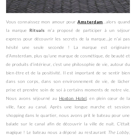
Vous connaissez mon amour pour
Amsterdam
…alors quand
la marque
Rituals
m’a proposé de participer à un séjour
express pour découvrir les secrets de la marque…je n’ai pas
hésité une seule seconde ! La marque est originaire
d’Amsterdam, plus qu’une marque de cosmétique, de beauté et
de produits d’intérieur, c’est une philosophie de vie, autour du
bien être et de la positivité. Il est important de se sentir bien
dans son corps, dans son environnement de vie, de lâcher
prise et prendre soin de soi à certains moments de notre vie.
Nous avons séjourné au
Hoxton Hotel
, en plein cœur de la
ville, face au canal. Après une longue marche et session
shopping dans le quartier, nous avons prit le bateau pour une
balade sur le canal afin de découvrir la ville de nuit. C’était
magique ! Le bateau nous a déposé au restaurant
The Lobby
,