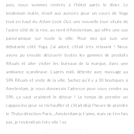
puis, nous sommes rentrés à l’hôtel après le dîner. Le
lendemain matin, réveil aux aurores pour un cours de Yoga
tout en haut du
A’dam Look Out
, une nouvelle tour située de
l’autre côté de la rive, au nord d’Amsterdam, qui offre une vue
panoramique sur toute la ville. Pour moi qui suis une
débutante côté Yoga, j’ai adoré, c’était très relaxant ! Nous
avons pu ensuite découvrir toutes les gammes de produits
Rituals et aller visiter les bureaux de la marque, dans une
ambiance scandinave. L’après midi, détente avec massage au
SPA Rituals et visite de la ville. Sachez qu’il y a 10 boutiques à
Amsterdam, je vous donnerais l’adresse pour vous rendre au
SPA, ça vaut vraiment le détour ! Le temps de prendre un
cappuccino pour se réchauffer et c’était déjà l’heure de prendre
le
Thalys
direction Paris…Amsterdam je t’aime, mais ne t’en fais
pas, je reviendrais très vite ! xx